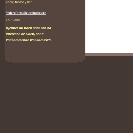
vanlig fritidssysler.
Videreformidle nettadressen
27-01-2010
Kjenner du noen som kan ha
interesse av siden, send
vedkommende webadressen.