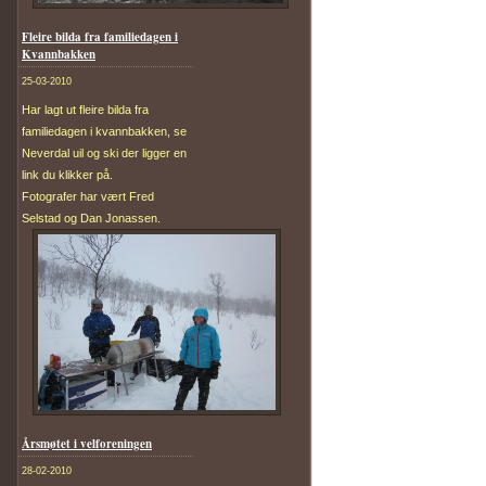
Fleire bilda fra familiedagen i
Kvannbakken
25-03-2010
Har lagt ut fleire bilda fra
familiedagen i kvannbakken, se
Neverdal uil og ski der ligger en
link du klikker på.
Fotografer har vært Fred
Selstad og Dan Jonassen.
Årsmøtet i velforeningen
28-02-2010